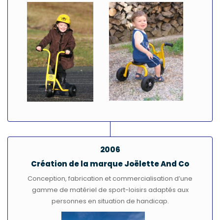
2006
Création de la marque Joëlette And Co
Conception, fabrication et commercialisation d’une
gamme de matériel de sport-loisirs adaptés aux
personnes en situation de handicap.