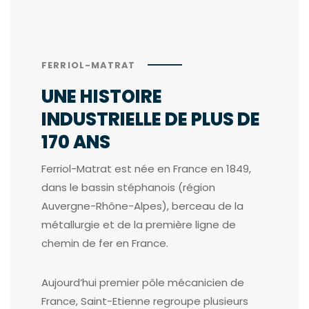
FERRIOL-MATRAT
UNE HISTOIRE
INDUSTRIELLE DE PLUS DE
170 ANS
Ferriol-Matrat est née en France en 1849,
dans le bassin stéphanois (région
Auvergne-Rhône-Alpes), berceau de la
métallurgie et de la première ligne de
chemin de fer en France.
Aujourd’hui premier pôle mécanicien de
France, Saint-Etienne regroupe plusieurs