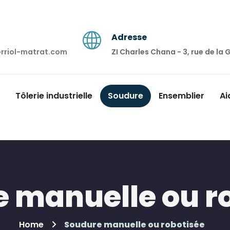
Adresse
erriol-matrat.com
ZI Charles Chana - 3, rue de l
Tôlerie industrielle
Soudure
Ensemblier
Ai
 manuelle ou r
Home
Soudure manuelle ou robotisée