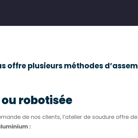
ous offre plusieurs méthodes d’asse
ou robotisée
ande de nos clients, l’atelier de soudure offre de
’aluminium :