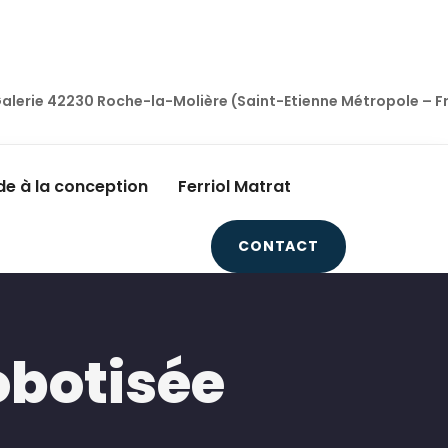
a Galerie 42230 Roche-la-Molière (Saint-Etienne Métropole – 
de à la conception
Ferriol Matrat
CONTACT
obotisée