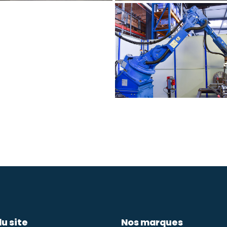
du site
Nos marques