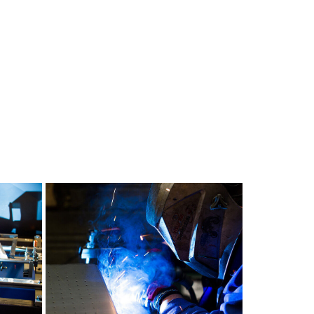
Soudure-semi-auto-
t
manuelle
Soudure-manuelle
ure