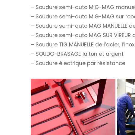
– Soudure semi-auto MIG-MAG manuelle d
– Soudure semi-auto MIG-MAG sur robots 
– Soudure semi-auto MAG MANUELLE de l’a
– Soudure semi-auto MAG SUR VIREUR de 
S
– Soudure TIG MANUELLE de l’acier, l’ino
Soudure
– SOUDO-BRASAGE laiton et argent
– Soudure électrique par résistance