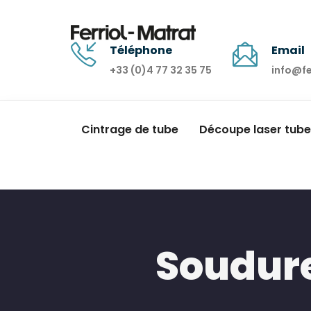
Téléphone
Email
+33 (0)4 77 32 35 75
info@f
Cintrage de tube
Découpe laser tube
Soudure