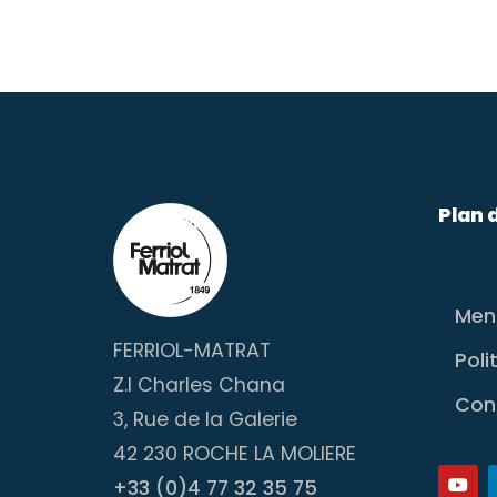
Plan 
Ment
FERRIOL-MATRAT
Poli
Z.I Charles Chana
Con
3, Rue de la Galerie
42 230 ROCHE LA MOLIERE
+33 (0)4 77 32 35 75