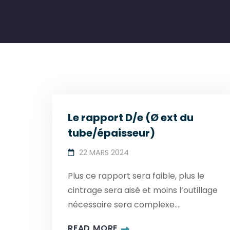
Le rapport D/e (Ø ext du
tube/épaisseur)
22 MARS 2024
Plus ce rapport sera faible, plus le
cintrage sera aisé et moins l’outillage
nécessaire sera complexe....
READ MORE