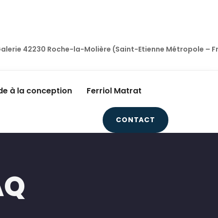
a Galerie 42230 Roche-la-Molière (Saint-Etienne Métropole – 
de à la conception
Ferriol Matrat
CONTACT
AQ