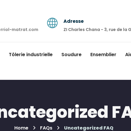
Adresse
erriol-matrat.com
ZI Charles Chana - 3, rue de l
Tôlerie industrielle
Soudure
Ensemblier
Ai
ncategorized F
Home
FAQs
Uncategorized FAQ