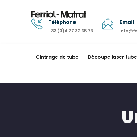
Téléphone
Email
+33 (0)4 77 32 35 75
info@f
Cintrage de tube
Découpe laser tube
U