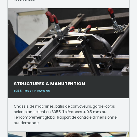
STRUCTURES & MANUTENTION
S355 · MULTI-RAYONS
Châssis de machines, bâtis de convoyeurs, garde-corps
selon plans client en S355. Tolérances ± 0,5 mm sur
l’encombrement global. Rapport de contrôle dimensionnel
sur demande.