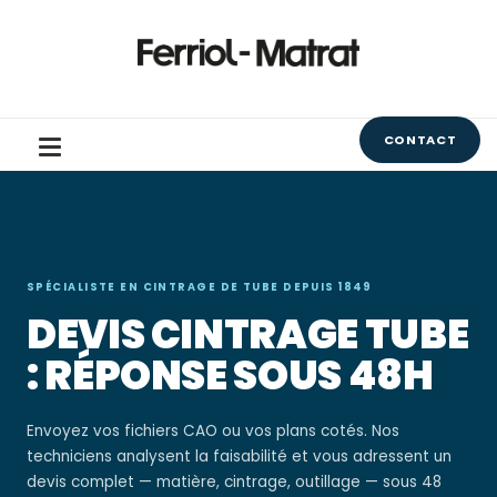
CONTACT
SPÉCIALISTE EN CINTRAGE DE TUBE DEPUIS 1849
DEVIS CINTRAGE TUBE
: RÉPONSE SOUS 48H
Envoyez vos fichiers CAO ou vos plans cotés. Nos
techniciens analysent la faisabilité et vous adressent un
devis complet — matière, cintrage, outillage — sous 48