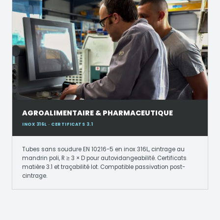
AGROALIMENTAIRE & PHARMACEUTIQUE
INOX 316L · CERTIFICATS 3.1
Tubes sans soudure EN 10216-5 en inox 316L, cintrage au
mandrin poli, R ≥ 3 × D pour autovidangeabilité. Certificats
matière 3.1 et traçabilité lot. Compatible passivation post-
cintrage.