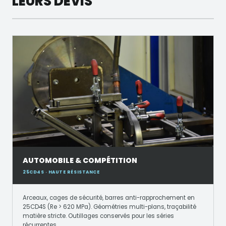
LEURS DEVIS
AUTOMOBILE & COMPÉTITION
25CD4S · HAUTE RÉSISTANCE
Arceaux, cages de sécurité, barres anti-rapprochement en
25CD4S (Re > 620 MPa). Géométries multi-plans, traçabilité
matière stricte. Outillages conservés pour les séries
récurrentes.