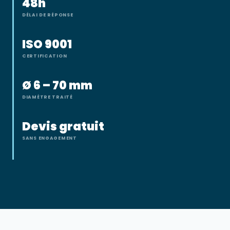
48h
DÉLAI DE RÉPONSE
ISO 9001
CERTIFICATION
Ø 6 – 70 mm
DIAMÈTRE TRAITÉ
Devis gratuit
SANS ENGAGEMENT