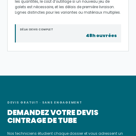
les quantités, le coût d’outillage si un nouveau jeu de
galets est nécessaire, et les délais de première livraison.
Lignes distinctes pour les variantes ou matériaux multiples.
DÉLAI DEVIS COMPLET
48h ouvrées
DEVIS GRATUIT · SANS ENGAGEMENT
DEMANDEZ VOTRE DEVIS
CINTRAGE DE TUBE
Nos techniciens étudient chaque dossier et vous adressent un