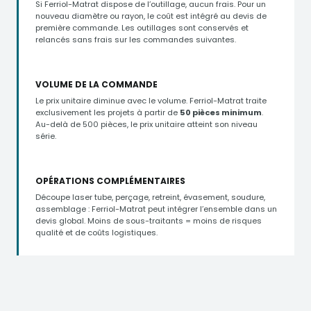
Si Ferriol-Matrat dispose de l’outillage, aucun frais. Pour un
nouveau diamètre ou rayon, le coût est intégré au devis de
première commande. Les outillages sont conservés et
relancés sans frais sur les commandes suivantes.
VOLUME DE LA COMMANDE
Le prix unitaire diminue avec le volume. Ferriol-Matrat traite
exclusivement les projets à partir de
50 pièces minimum
.
Au-delà de 500 pièces, le prix unitaire atteint son niveau
série.
OPÉRATIONS COMPLÉMENTAIRES
Découpe laser tube, perçage, retreint, évasement, soudure,
assemblage : Ferriol-Matrat peut intégrer l’ensemble dans un
devis global. Moins de sous-traitants = moins de risques
qualité et de coûts logistiques.