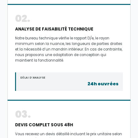
02.
ANALYSE DE FAISABILITÉ TECHNIQUE
Notre bureau technique vérifie le rapport D/e, le rayon
minimum selon la nuance, les longueurs de parties droites
et la nécessité d’un mandrin intérieur. En cas de contrainte,
nous proposons une adaptation de conception qui
maintient la fonctionnalité.
DÉLAI D’ANALYSE
24h ouvrées
03.
DEVIS COMPLET SOUS 48H
Vous recevez un devis détaillé incluant le prix unitaire selon