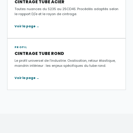
CINTRAGE TUBE ACIER
Toutes nuances du S235 au 25CD4S. Procédés adaptés selon
le rapport D/e et le rayon de cintrage.
Voir la page →
PROFIL
CINTRAGE TUBE ROND
Le profil universel de l’industrie. Ovalisation, retour élastique,
mandrin intérieur : les enjeux spécifiques du tube rond.
Voir la page →